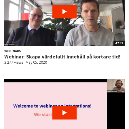
47:31
WEBINARS
Webinar- Skapa värdefullt innehåll på kortare tid!
3,277 views
May 05, 2020