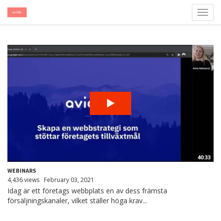
Toggl
navig
40:33
WEBINARS
4,436 views
February 03, 2021
Idag är ett företags webbplats en av dess främsta
försäljningskanaler, vilket ställer höga krav...