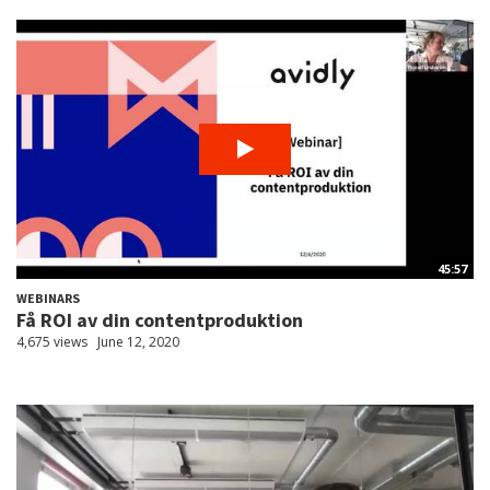
45:57
WEBINARS
Få ROI av din contentproduktion
4,675 views
June 12, 2020