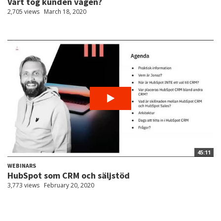
Vart tog kunden vägen?
2,705 views
March 18, 2020
45:11
WEBINARS
HubSpot som CRM och säljstöd
3,773 views
February 20, 2020