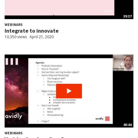
39:37
WEBINARS
Integrate to innovate
10,350 views
April 21, 2020
40:44
WEBINARS